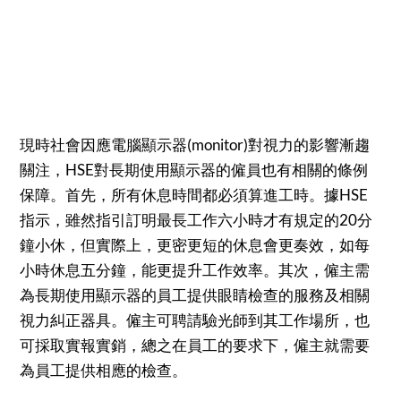
現時社會因應電腦顯示器(monitor)對視力的影響漸趨
關注，HSE對長期使用顯示器的僱員也有相關的條例
保障。首先，所有休息時間都必須算進工時。據HSE
指示，雖然指引訂明最長工作六小時才有規定的20分
鐘小休，但實際上，更密更短的休息會更奏效，如每
小時休息五分鐘，能更提升工作效率。其次，僱主需
為長期使用顯示器的員工提供眼睛檢查的服務及相關
視力糾正器具。僱主可聘請驗光師到其工作場所，也
可採取實報實銷，總之在員工的要求下，僱主就需要
為員工提供相應的檢查。