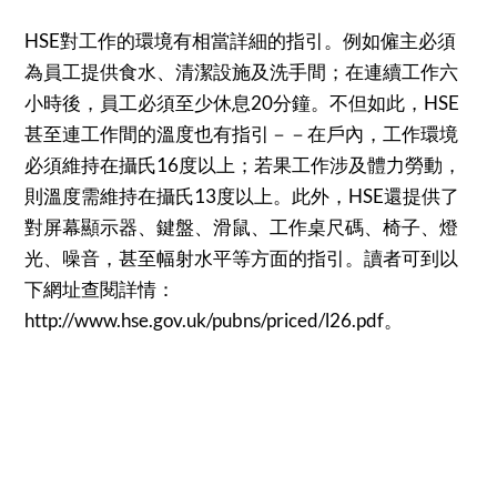
HSE對工作的環境有相當詳細的指引。例如僱主必須
為員工提供食水、清潔設施及洗手間；在連續工作六
小時後，員工必須至少休息20分鐘。不但如此，HSE
甚至連工作間的溫度也有指引－－在戶內，工作環境
必須維持在攝氏16度以上；若果工作涉及體力勞動，
則溫度需維持在攝氏13度以上。此外，HSE還提供了
對屏幕顯示器、鍵盤、滑鼠、工作桌尺碼、椅子、燈
光、噪音，甚至幅射水平等方面的指引。讀者可到以
下網址查閱詳情：
http://www.hse.gov.uk/pubns/priced/l26.pdf
。