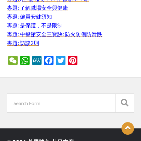
專題: 了解職場安全與健康
專題: 僱員安健須知
專題: 是保護，不是限制
專題: 中餐館安全三寶訣: 防火防傷防滑跌
專題: 訪談2則
WeChat
WhatsApp
MeWe
Facebook
Twitter
Pinterest