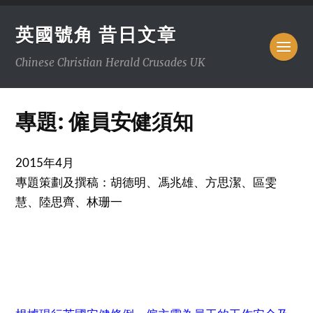
英國號角 昔日文章
Chinese Christian Herald Crusades UK
專題: 僱員安健須知
2015年4月
專題策劃及撰稿：胡德明、馮兆雄、方思潔、區雯
慧、陸思齊、林珊一