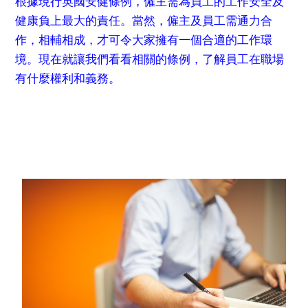
根據現行英國安健條例，僱主需為員工的工作安全及
健康負上最大的責任。當然，僱主及員工需通力合
作，相輔相成，才可令大家擁有一個合適的工作環
境。現在就讓我們看看相關的條例，了解員工在職場
有什麼權利和義務。