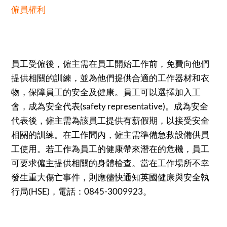
僱員權利
員工受僱後，僱主需在員工開始工作前，免費向他們
提供相關的訓練，並為他們提供合適的工作器材和衣
物，保障員工的安全及健康。員工可以選擇加入工
會，成為安全代表(safety representative)。成為安全
代表後，僱主需為該員工提供有薪假期，以接受安全
相關的訓練。在工作間內，僱主需準備急救設備供員
工使用。若工作為員工的健康帶來潛在的危機，員工
可要求僱主提供相關的身體檢查。當在工作場所不幸
發生重大傷亡事件，則應儘快通知英國健康與安全執
行局(HSE)，電話：0845-3009923。