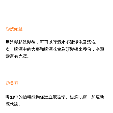
◎洗頭髮
用洗髮精洗髮後，可再以啤酒水溶液浸泡及漂洗一
次；啤酒中的大麥和啤酒花會為頭髮帶來養份，令頭
髮富有光澤。
◎美容
啤酒中的酒精能夠促進血液循環、滋潤肌膚、加速新
陳代謝。