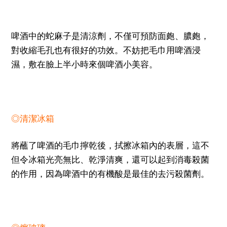
啤酒中的蛇麻子是清涼劑，不僅可預防面皰、膿皰，
對收縮毛孔也有很好的功效。不妨把毛巾用啤酒浸
濕，敷在臉上半小時來個啤酒小美容。
◎清潔冰箱
將蘸了啤酒的毛巾擰乾後，拭擦冰箱內的表層，這不
但令冰箱光亮無比、乾淨清爽，還可以起到消毒殺菌
的作用，因為啤酒中的有機酸是最佳的去污殺菌劑。