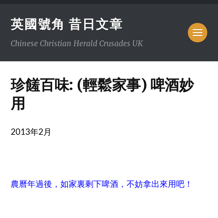
英國號角 昔日文章
Chinese Christian Herald Crusades UK
珍饈百味: (輕鬆家事) 啤酒妙
用
2013年2月
農曆年過後，如家裏剩下啤酒，不妨拿出來用吧！