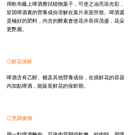
用軟布蘸上啤酒擦拭植物葉子，可使之油亮添光彩，
皆因啤酒裏的營養成份溶解在葉片表面所致。啤酒還
是極好的肥料，內含的酵素會使花卉長得茂盛，花朵
更艷麗。
◎鮮花保鮮
啤酒含有乙醇、糖及其他營養成份，在插鮮花的容器
內加點啤酒，能延長鮮花的保鮮期。
◎烹調食物
用一點啤酒醃肉，可使肉質變得軟嫩。炒肉時，用啤