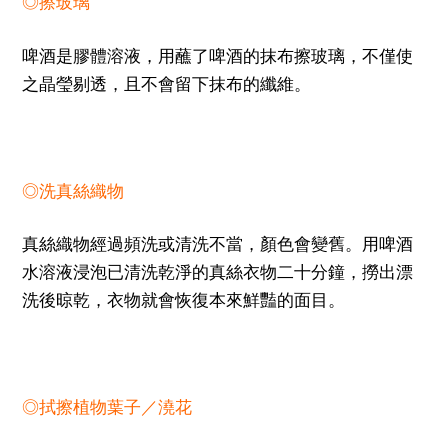
◎擦玻璃
啤酒是膠體溶液，用蘸了啤酒的抹布擦玻璃，不僅使
之晶瑩剔透，且不會留下抹布的纖維。
◎洗真絲織物
真絲織物經過頻洗或清洗不當，顏色會變舊。用啤酒
水溶液浸泡已清洗乾淨的真絲衣物二十分鐘，撈出漂
洗後晾乾，衣物就會恢復本來鮮豔的面目。
◎拭擦植物葉子／澆花