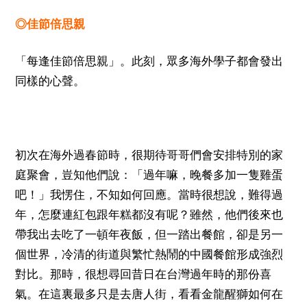
◎佳節倍思親
「每逢佳節倍思親」。此刻，眾多海外學子都會發出
同樣的心聲。
初次在海外過春節時，很期待哥哥們會安排特別的家
庭聚會，豈知他們說：「過年嘛，晚餐多加一隻雞蛋
吧！」我愣住，不知如何回應。當時很想說，難得過
年，怎麼連紅包跟年糕都沒有呢？雖然，他們後來也
帶我出去吃了一頓年夜飯，但一踏出餐館，卻是另一
個世界，冷清的街道與繁忙熱鬧的中國餐館形成強烈
對比。那時，很想尋回昔日在台灣過年時的那份喜
氣。在這裏最多只是去唐人街，看看金龍醒獅如何在