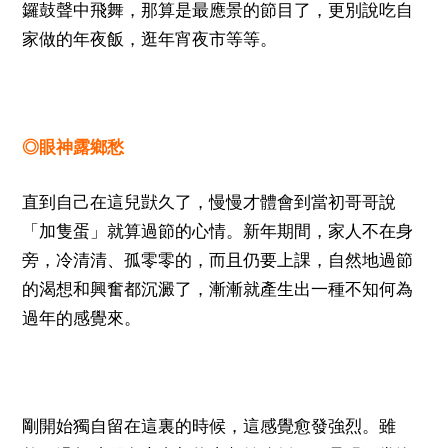
鑼鼓聲中飛舞，那算是最應景的節目了，更別說吃自
家做的年夜飯，逛年宵夜市等等。
◎眼神露鄉愁
直到自己在這兒獃久了，慢慢才體會到當初哥哥說
「加隻蛋」就算過節的心情。新年期間，家人不在身
旁，冷清清、孤零零的，而且仍要上課，自然地過節
的渴想和興奮都沉澱了，漸漸就產生出一種不知何為
過年的感覺來。
剛開始獨自留在這裏的時候，這感覺愈發強烈。雖