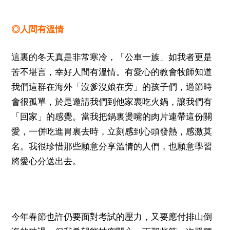
◎人間有溫情
這裏的冬天真是非常寒冷，「公車一族」如我者更是
苦不堪言，幸好人間有溫情。有愛心的教會牧師知道
我們這群在海外「沒爹沒娘在旁」的孩子們，過節時
會很孤單，於是邀請我們到他家裏吃火鍋，讓我們有
「回家」的感覺。當我把鍋裏燙嘴的肉片連帶這份關
愛，一併吃進胃裏去時，立刻感到心頭發熱，感激莫
名。我很珍惜那些願意分享溫情的人們，也願意學習
將愛心分送出去。
今年春節也許仍要面對考試的壓力，又要應付排山倒