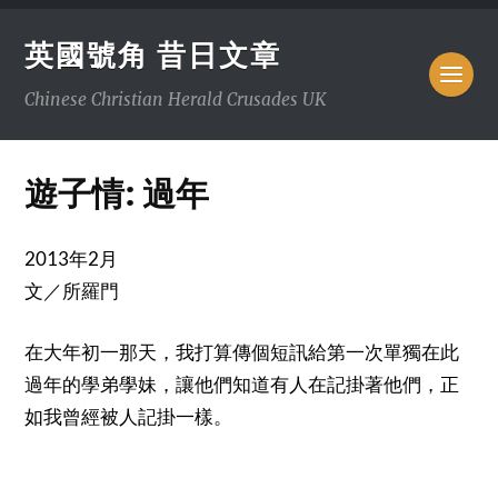
英國號角 昔日文章
Chinese Christian Herald Crusades UK
遊子情: 過年
2013
2
年
月
文／所羅門
在大年初一那天，我打算傳個短訊給第一次單獨在此
過年的學弟學妹，讓他們知道有人在記掛著他們，正
如我曾經被人記掛一樣。