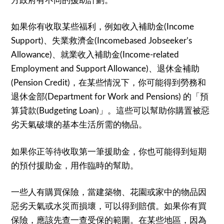
方政府有不同的援助計劃。
如果你有收取某些福利，例如收入補助金(Income
Support)、失業救濟金(Incomebased Jobseeker’s
Allowance)、就業收入補助金(Income-related
Employment and Support Allowance)、退休金補助
(Pension Credit)，在某些情況下，你可能得到勞務和
退休金部(Department for Work and Pensions) 的「預
算貸款(Budgeting Loan)」。這些可以幫助你購置被惡
劣天氣破壞的基本生活所需的物品。
如果你正等待收取第一筆援助金，你也可能得到短期
的預付援助金，用作臨時的幫助。
一些人有購買保險，當建築物、花園或家中的物品因
惡劣天氣或水災而損壞，可以得到賠償。如果你有買
保險，應該先查一查受保的範圍。在某些地區，因為