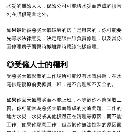
水災的風險太大，保險公司可能將水災而造成的損害
列在賠償範圍之外。
如果最近被惡劣天氣破壞的房子是租來的，你可能要
先尋求法律意見，決定應該由誰負責修理，以及當你
因修理房子而暫時搬離家時應該怎樣處理。
◎受僱人士的權利
受惡劣天氣影響的工作場所可能沒有水電供應，在水
電供應復原前要僱員上班，是不合理和不安全的。
如果你因天氣惡劣而不能上班，不等於你不應領取工
資。你可能因為惡劣天氣而造成的交通問題、工作的
地方水災，水災或其他損毀正在清理等原因，而不能
工作。如果你願意工作，但基於你無法控制的原因而