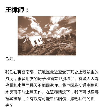
王律師：
你好。
我住在英國南部，該地區最近遭受了其史上最嚴重的
風災，很多朋友的房子和物業都損壞了。有些人因為
停電和水災而幾天不能回家住。我也因為交通中斷和
水災而不能上班工作。在這種情況下，我們可以從哪
裡尋求幫助？有沒有可能申請賠償，減輕我們的損
失？