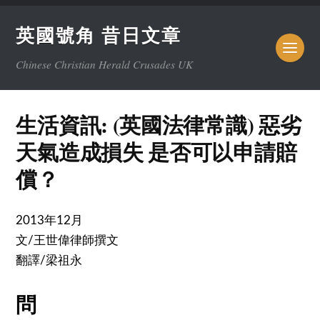
英國號角 昔日文章
Chinese Christian Herald Crusades UK
生活資訊: (英國法律常識) 惡劣
天氣造成損失 是否可以申請賠
償？
2013年12月
文/王世偉律師撰文
翻譯/梁祖永
問