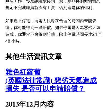
無法工作，你應該繼續得到工資，除非你的僱傭合約
規定不完成職責就沒有工資，否則這是你的權利。
如果遇上停電，而電力供應在合理的時間內未能恢
復，你可能得到一些賠償。如果停電是因為惡劣天氣
造成，你通常不會得到賠償，除非停電時間長達24 至
48 小時。
其他生活資訊文章
雜色紅蘿蔔
(英國法律常識) 惡劣天氣造成
損失 是否可以申請賠償？
2013年12月內容