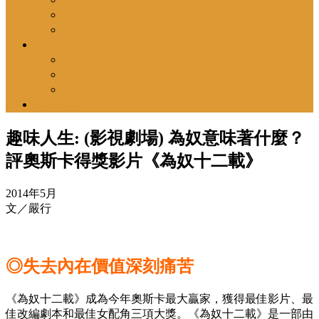
號角通訊
英國教會消息
號角月報
最新一期號角
昔日號角
號角月報揭頁版
尋找教會
趣味人生: (影視劇場) 為奴意味著什麼？
評奧斯卡得獎影片《為奴十二載》
2014年5月
文／嚴行
◎失去內在價值深刻痛苦
《為奴十二載》成為今年奧斯卡最大贏家，獲得最佳影片、最
佳改編劇本和最佳女配角三項大獎。《為奴十二載》是一部由