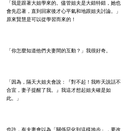
「我是跟著大姐學來的。儘管姐夫是大錯特錯，她也
會先忍著，直到回家後才心平氣和地跟姐夫討論。」
原來賢慧是可以從學習而來的！
「你怎麼知道他們夫妻間的互動？」我很好奇。
「因為，隔天大姐夫會說：『對不起！我昨天說話不
合宜，妻子提醒了我。』我這才想起姐夫確是如
此。」
也許，有夫妻會以為「關係惡化到這樣地步」，要改