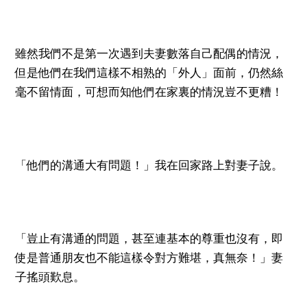
雖然我們不是第一次遇到夫妻數落自己配偶的情況，
但是他們在我們這樣不相熟的「外人」面前，仍然絲
毫不留情面，可想而知他們在家裏的情況豈不更糟！
「他們的溝通大有問題！」我在回家路上對妻子說。
「豈止有溝通的問題，甚至連基本的尊重也沒有，即
使是普通朋友也不能這樣令對方難堪，真無奈！」妻
子搖頭歎息。