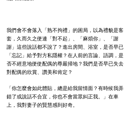
我們會不會落入「熟不拘禮」的困局，以為禮貌是客
套，久而久之便連「對不起」、「麻煩你」、「謝
謝」這些說話都不說了？進出房間、浴室，是否早已
「忘記」給予對方私隱權？在人前的言論、語調，是
否不經意地便使配偶的尊嚴掃地？我們是否早已失去
對配偶的欣賞、讚美和肯定？
「你怎麼會如此體貼，總是給我留情面？有時候我弄
錯了或說話不合宜，你也不會當眾糾正我。」在車
上，我對妻子的賢慧感到好奇。