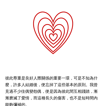
彼此尊重是良好人際關係的重要一環，可是不知為什
麼，許多人結婚後，便忘掉了這些基本的原則。我曾
見過不少佳偶變怨偶，便是因為彼此間互相踐踏，漸
漸磨滅了愛情，而這種長久的傷害，也不是短時間內
能夠彌補的。