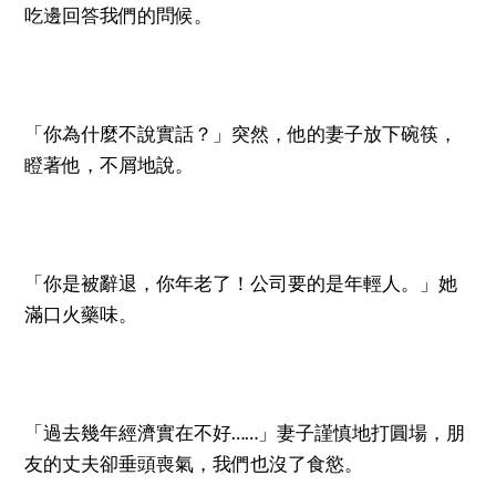
吃邊回答我們的問候。
「你為什麼不說實話？」突然，他的妻子放下碗筷，
瞪著他，不屑地說。
「你是被辭退，你年老了！公司要的是年輕人。」她
滿口火藥味。
「過去幾年經濟實在不好……」妻子謹慎地打圓場，朋
友的丈夫卻垂頭喪氣，我們也沒了食慾。