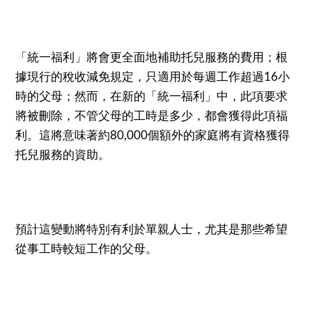
「統一福利」將會更全面地補助托兒服務的費用；根
據現行的稅收減免規定，只適用於每週工作超過
小
16
時的父母；然而，在新的「統一福利」中，此項要求
將被刪除，不管父母的工時是多少，都會獲得此項福
利。這將意味著約
個額外的家庭將有資格獲得
80,000
托兒服務的資助。
預計這變動將特別有利於單親人士，尤其是那些希望
從事工時較短工作的父母。