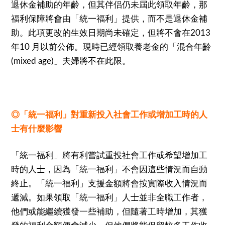
退休金補助的年齡，但其伴侣仍未屆此領取年齡，那
福利保障將會由「統一福利」提供，而不是退休金補
助。此項更改的生效日期尚未確定，但將不會在
2013
年
月以前公佈。現時已經領取養老金的「混合年齡
10
」夫婦將不在此限。
(mixed age)
◎「統一福利」對重新投入社會工作或增加工時的人
士有什麼影響
「統一福利」將有利嘗試重投社會工作或希望增加工
時的人士，因為「統一福利」不會因這些情況而自動
終止。「統一福利」支援金額將會按實際收入情況而
遞減。如果領取「統一福利」人士並非全職工作者，
他們或能繼續獲發一些補助，但隨著工時增加，其獲