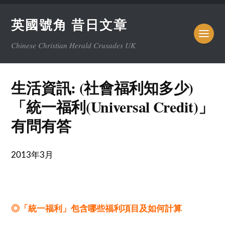
英國號角 昔日文章
Chinese Christian Herald Crusades UK
生活資訊: (社會福利知多少)
「統一福利(Universal Credit)」
有問有答
年
月
2013
3
◎「統一福利」包含哪些福利項目及如何計算