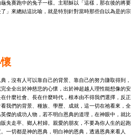
的龜兔賽跑中的兔子一樣。主耶穌以「這樣，那在後的將要
後了」來總結這比喻，就是特別針對當時那些自以為是的宗
心懷
恩典，沒有人可以靠自己的背景、靠自己的努力賺取得到，
完完全全出於神慈悲的心懷，出於神超越人理性能想像的安
長在什麼社會、長在什麼時代，根本由不得我們選擇，反正
會看我們的背景、種族、學歷、成就，這一切在祂看來，全
為英傑的成功人物，若不明白恩典的道理，在神眼中，就比
的販夫走卒、鄉人村婦。親愛的朋友，不要為你人生的起跑
艾。一切都是神的恩典，明白神的恩典，透過恩典來看人