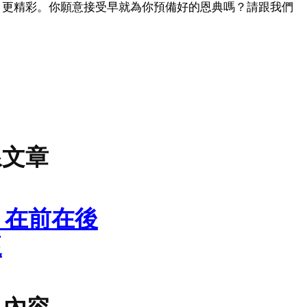
、更精彩。你願意接受早就為你預備好的恩典嗎？請跟我們
線文章
) 在前在後
懷