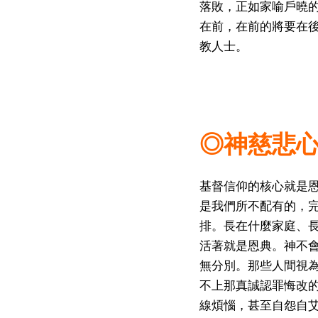
落敗，正如家喻戶曉
在前，在前的將要在
教人士。
◎神慈悲
基督信仰的核心就是
是我們所不配有的，
排。長在什麼家庭、
活著就是恩典。神不
無分別。那些人間視
不上那真誠認罪悔改
線煩惱，甚至自怨自