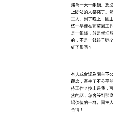
錢為一天一銀錢。想
上閒站的人都僱了。
工人。到了晚上，園
些一早便在葡萄園工
是一銀錢，於是就埋
的，不是一錢銀子嗎
紅了眼嗎？」
有人或會認為園主不
觀念，產生了不公平
待工作？換上是我，
然的話，怎會等到那
場價值的一群。園主
合情！