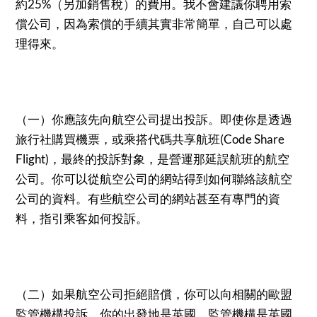
約25%（另加銷售稅）的費用。我不會建議你聘用索
償公司，因為索償的手續其實非常簡單，自己可以處
理得來。
（一）你應該先向航空公司提出投訴。即使你是透過
旅行社購買機票，或乘搭代碼共享航班(Code Share
Flight)，最終的投訴對象，是營運那延誤航班的航空
公司。你可以從航空公司的網站得到如何聯絡該航空
公司的資料。有些航空公司的網站甚至有專門的資
料，指引乘客如何投訴。
（二）如果航空公司拒絕賠償，你可以向相關的歐盟
監管機構投訴。你的出發地是英國，監管機構是英國