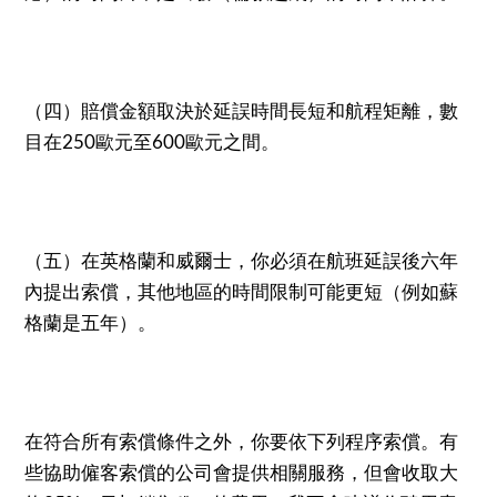
（四）賠償金額取決於延誤時間長短和航程矩離，數
目在250歐元至600歐元之間。
（五）在英格蘭和威爾士，你必須在航班延誤後六年
內提出索償，其他地區的時間限制可能更短（例如蘇
格蘭是五年）。
在符合所有索償條件之外，你要依下列程序索償。有
些協助僱客索償的公司會提供相關服務，但會收取大