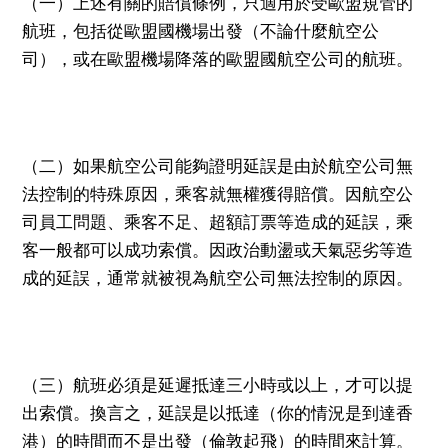
（一）上述有關的賠償條例，只適用於受歐盟規管的
航班，包括從歐盟國機場出發（不論什麼航空公
司），或在歐盟機場降落的歐盟國航空公司的航班。
（二）如果航空公司能夠證明延誤是由於航空公司無
法控制的特殊原因，乘客就無權獲得賠償。因航空公
司員工問題、乘客不足、超額訂票等造成的延誤，乘
客一般都可以成功索償。因政治動盪或天氣惡劣等造
成的延誤，通常就被視為航空公司無法控制的原因。
（三）航班必須是延遲抵達三小時或以上，才可以提
出索償。換言之，延誤是以抵達（你的情況是到達香
港）的時間而不是出發（倫敦起飛）的時間來計算。