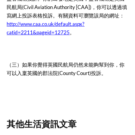
民航局(Civil Aviation Authority [CAA])，你可以透過填
寫網上投訴表格投訴。有關資料可瀏覽該局的網址：
http://www.caa.co.uk/default.aspx?
catid=2211&pageid=12725
。
（三）如果你覺得英國民航局仍然未能夠幫到你，你
可以入稟英國的郡法院(County Court)投訴。
其他生活資訊文章