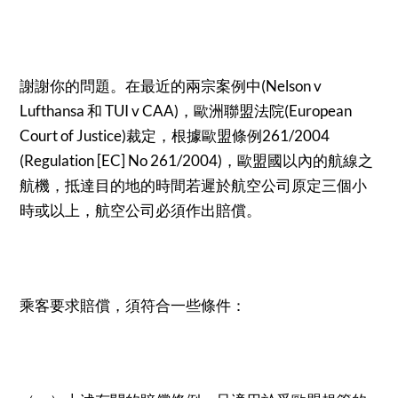
謝謝你的問題。在最近的兩宗案例中(Nelson v
Lufthansa 和 TUI v CAA)，歐洲聯盟法院(European
Court of Justice)裁定，根據歐盟條例261/2004
(Regulation [EC] No 261/2004)，歐盟國以內的航線之
航機，抵達目的地的時間若遲於航空公司原定三個小
時或以上，航空公司必須作出賠償。
乘客要求賠償，須符合一些條件：