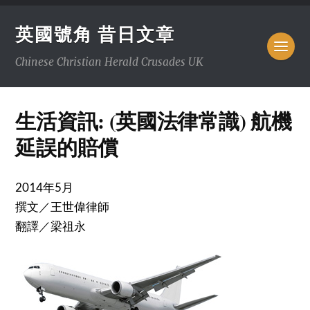
英國號角 昔日文章
Chinese Christian Herald Crusades UK
生活資訊: (英國法律常識) 航機
延誤的賠償
2014年5月
撰文／王世偉律師
翻譯／梁祖永