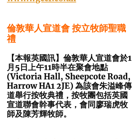
倫敦華人宣道會 按立牧師聖職
禮
【本報英國訊】倫敦華人宣道會於1
月5日上午11時半在聚會地點
(Victoria Hall, Sheepcote Road,
Harrow HA1 2JE) 為該會朱溢峰傳
道舉行按牧典禮，按牧團包括英國
宣道聯會幹事代表，會同廖瑞虎牧
師及陳芳輝牧師。