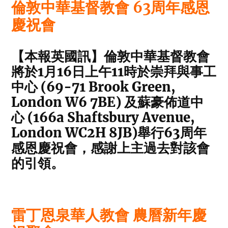
倫敦中華基督教會 63周年感恩
慶祝會
【本報英國訊】倫敦中華基督教會
將於1月16日上午11時於崇拜與事工
中心 (69-71 Brook Green,
London W6 7BE) 及蘇豪佈道中
心 (166a Shaftsbury Avenue,
London WC2H 8JB)舉行63周年
感恩慶祝會，感謝上主過去對該會
的引領。
雷丁恩泉華人教會 農曆新年慶