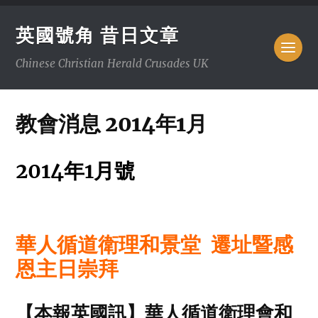
英國號角 昔日文章
Chinese Christian Herald Crusades UK
教會消息 2014年1月
2014年1月號
華人循道衛理和景堂 遷址暨感
恩主日崇拜
【本報英國訊】華人循道衛理會和