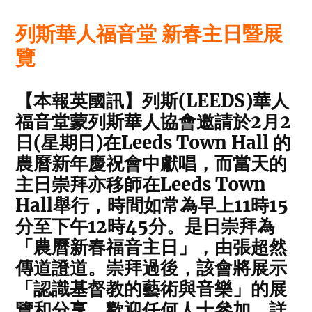
列斯華人福音堂 新春主日暨展
覽
【本報英國訊】列斯(LEEDS)華人
福音堂蒙列斯華人協會邀請於2月2
日(星期日)在Leeds Town Hall 的
農曆新年慶祝會中獻唱，而當天的
主日崇拜亦移師在Leeds Town
Hall舉行，時間如常為早上11時15
分至下午12時45分。是日崇拜為
「農曆新春福音主日」，由張超然
傳道證道。崇拜過後，該會將展示
「認識基督教的藝術與音樂」的展
覽和分享，歡迎任何人士參加。詳