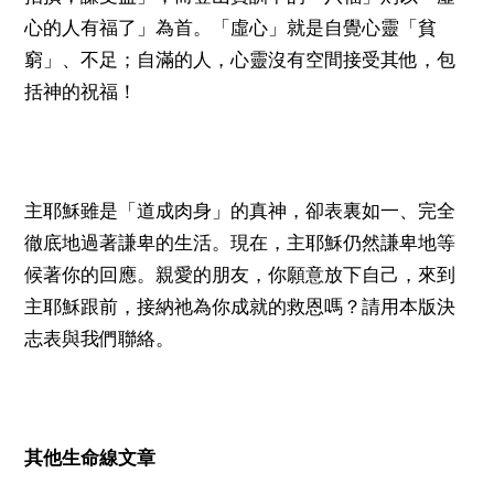
心的人有福了」為首。「虛心」就是自覺心靈「貧
窮」、不足；自滿的人，心靈沒有空間接受其他，包
括神的祝福！
主耶穌雖是「道成肉身」的真神，卻表裏如一、完全
徹底地過著謙卑的生活。現在，主耶穌仍然謙卑地等
候著你的回應。親愛的朋友，你願意放下自己，來到
主耶穌跟前，接納祂為你成就的救恩嗎？請用本版決
志表與我們聯絡。
其他生命線文章