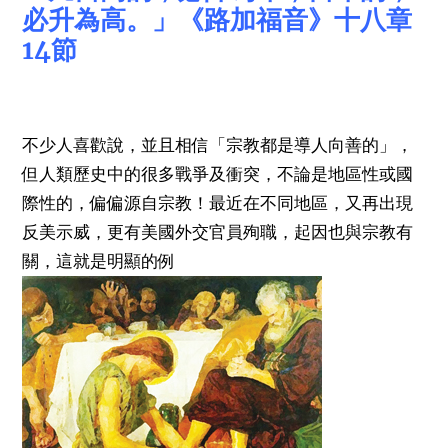
必升為高。」《路加福音》十八章
14節
不少人喜歡說，並且相信「宗教都是導人向善的」，
但人類歷史中的很多戰爭及衝突，不論是地區性或國
際性的，偏偏源自宗教！最近在不同地區，又再出現
反美示威，更有美國外交官員殉職，起因也與宗教有
關，這就是明顯的例