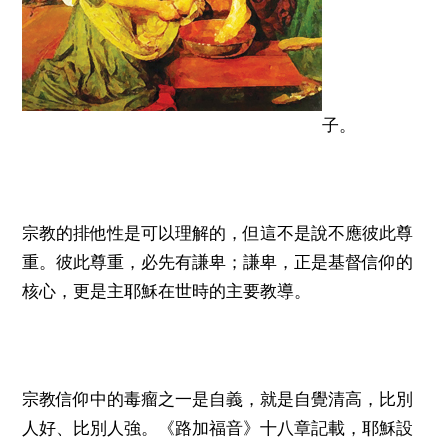
子。
宗教的排他性是可以理解的，但這不是說不應彼此尊
重。彼此尊重，必先有謙卑；謙卑，正是基督信仰的
核心，更是主耶穌在世時的主要教導。
宗教信仰中的毒瘤之一是自義，就是自覺清高，比別
人好、比別人強。《路加福音》十八章記載，耶穌設