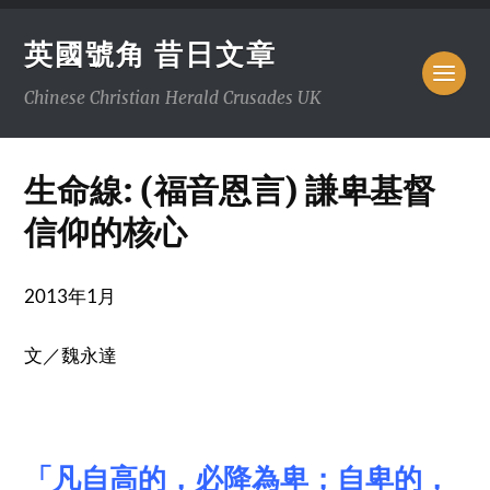
英國號角 昔日文章
Chinese Christian Herald Crusades UK
生命線: (福音恩言) 謙卑基督
信仰的核心
2013年1月
文／魏永達
「凡自高的，必降為卑；自卑的，