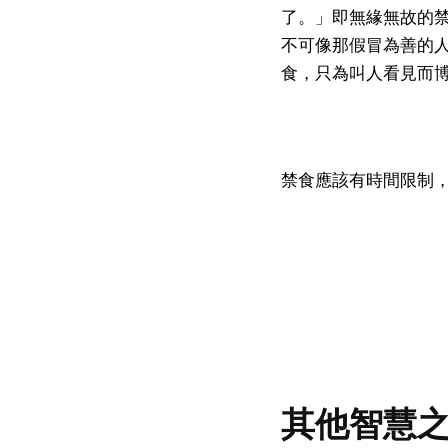
了。」即無緣無故的
不可像那假冒為善的人
食，只為叫人看見而
禁食應該有時間限制
其他智慧