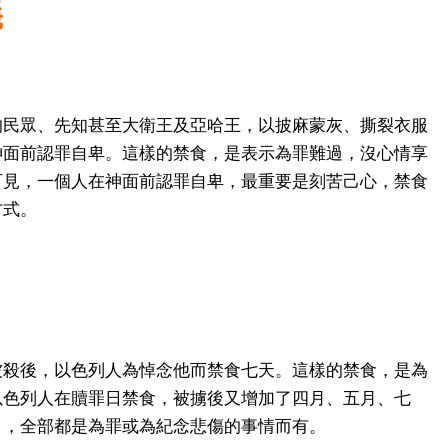
義
的民眾、先知甚至大衛王及亞哈王，以披麻蒙灰、撕裂衣服
神面前認罪自卑。這樣的禁食，是表示為罪難過，沒心情享
可見，一個人在神面前認罪自卑，最重要是刻苦己心，禁食
方式。
被殺後，以色列人為悼念他而禁食七天。這樣的禁食，是為
以色列人在贖罪日禁食，被擄後又增加了四月、五月、七
日，全部都是為罪或為紀念悲傷的事情而有。