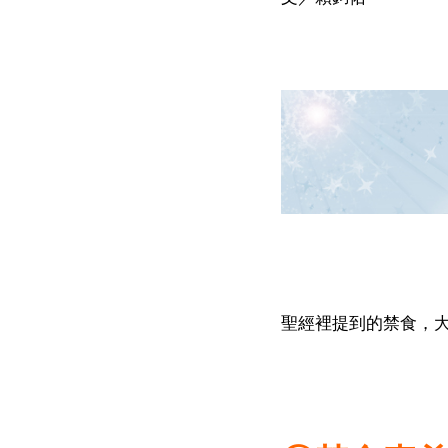
聖經裡提到的禁食，