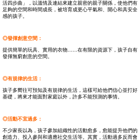
活四步曲」，以溫情及連結來建立親密的親子關係，使他們有
足夠的空間和時間成長，被培育成更心平氣和、開心和具安全
感的孩子。
◎發揮創意空間：
提供簡單的玩具、實用的衣物
……
在有限的資源下，孩子自有
發揮無窮創意的空間。
◎有規律的生活：
孩子多嚮往可預知及有規律的生活，這樣可給他們信心並打好
基礎，將來才能面對家庭以外，許多不能預測的事情。
◎活動不宜過多：
不少家長以為，孩子參加組織性的活動愈多，愈能提升他們的
創造力、投入參與和適應社交生活等。其實，活動過多反而會