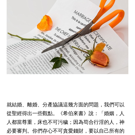
就結婚、離婚、分產協議這幾方面的問題，我們可以
從聖經得出一些觀點。《希伯來書》說：「婚姻，人
人都當尊重，床也不可污穢；因為苟合行淫的人，神
必要審判。你們存心不可貪愛錢財，要以自己所有的