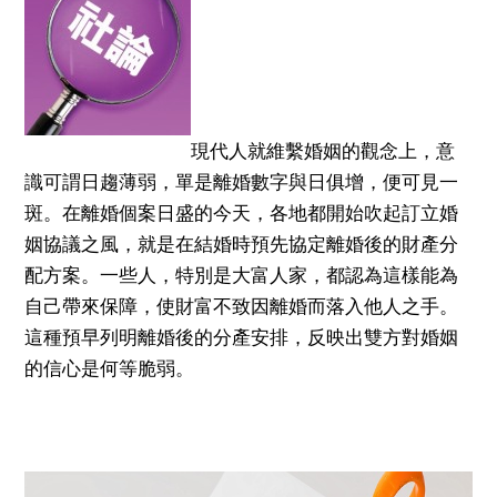
現代人就維繫婚姻的觀念上，意
識可謂日趨薄弱，單是離婚數字與日俱增，便可見一
斑。在離婚個案日盛的今天，各地都開始吹起訂立婚
姻協議之風，就是在結婚時預先協定離婚後的財產分
配方案。一些人，特別是大富人家，都認為這樣能為
自己帶來保障，使財富不致因離婚而落入他人之手。
這種預早列明離婚後的分產安排，反映出雙方對婚姻
的信心是何等脆弱。