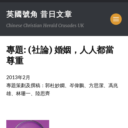
英國號角 昔日文章
Chinese Christian Herald Crusades UK
專題: (社論) 婚姻，人人都當
尊重
2013年2月
專題策劃及撰稿：郭杜妙嫻、岑偉鵬、方思潔、馮兆
雄、林珊一、陸思齊