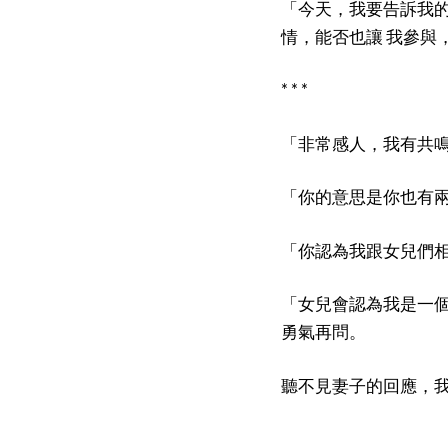
「今天，我要告訴我
情，能否也讓 我參與
* * *
「非常感人，我有共
「你的意思是你也有
「你認為我跟女兒們
「女兒會認為我是一
勇氣再問。
聽不見妻子的回應，