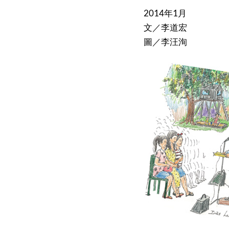
2014年1月
文／李道宏
圖／李汪洵