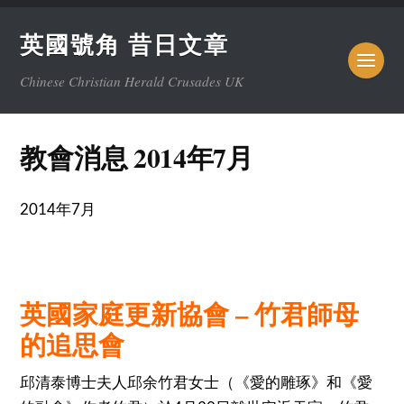
英國號角 昔日文章
Chinese Christian Herald Crusades UK
教會消息 2014年7月
2014年7月
英國
家庭更新協會 – 竹君師母
的追思
會
邱清泰博士夫人邱余竹君女士（《愛的雕琢》和《愛