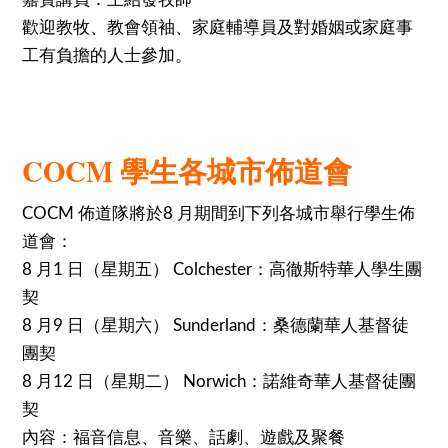
歡迎教牧、教會領袖、家庭輔導員及對婚姻或家庭事
工有負擔的人士參加。
COCM 學生各城市佈道會
COCM 佈道隊將於8 月期間到下列各城市舉行學生佈
道會：
8 月1 日（星期五） Colchester：高徹斯特華人學生團
契
8 月9 日（星期六） Sunderland：桑德蘭華人基督徒
團契
8 月12 日（星期二） Norwich：諾維奇華人基督徒團
契
內容：福音信息、音樂、話劇、遊戲及聚餐