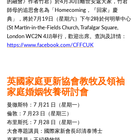
的融會
》作者竹君）於4月30日離世安返天家，竹君
師母的追思
會名為「Homecoming，『回家』慶
典」，將於7
月19日（星期六）下午2時於何明華中心
(St Martin-in-the-Fields Church, Trafalgar Square,
London WC2N 4JJ)舉行，歡迎出席。查詢及詳情
：
https://www.facebook.com/CFFCUK
英國家庭更新協會教牧及領袖
家庭婚姻牧養研討會
曼徹斯特：7 月21 日（星期一）
倫敦：7 月23 日（星期三）
布里斯托：7 月28 日（星期一）
大會專題講員：國際家新會長邱清泰博士
嘉賓講員：王紹發牧師