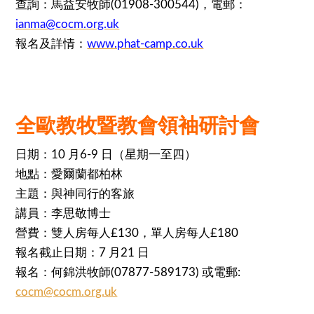
查詢：馬益安牧師(01908-300544)，電郵：
ianma@cocm.org.uk
報名及詳情：
www.phat-camp.co.uk
全歐教牧暨教會領袖研討會
日期：10 月6-9 日（星期一至四）
地點：愛爾蘭都柏林
主題：與神同行的客旅
講員：李思敬博士
營費：雙人房每人£130，單人房每人£180
報名截止日期：7 月21 日
報名：何錦洪牧師(07877-589173) 或電郵:
cocm@cocm.org.uk