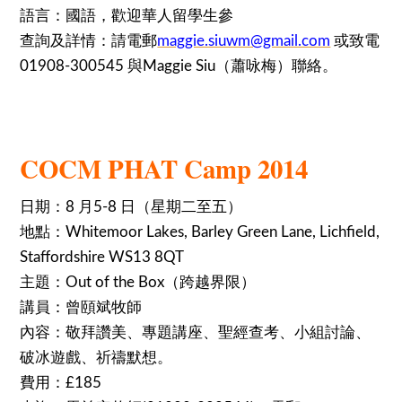
語言：國語，歡迎華人留學生參
查詢及詳情：請電郵
maggie.siuwm@gmail.com
或致電
01908-300545 與Maggie Siu（蕭咏梅）聯絡。
COCM PHAT Camp 2014
日期：8 月5-8 日（星期二至五）
地點：Whitemoor Lakes, Barley Green Lane, Lichfield,
Staffordshire WS13 8QT
主題：Out of the Box（跨越界限）
講員：曾頤斌牧師
內容：敬拜讚美、專題講座、聖經查考、小組討論、
破冰遊戲、祈禱默想。
費用：£185