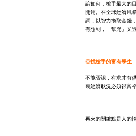
論如何，槍手最大的
開銷。在全球經濟風
詞，以智力換取金錢
有想到，「幫兇」又
◎找槍手的富有學生
不能否認，有求才有
裏經濟狀況必須很富
再來的關鍵點是人的