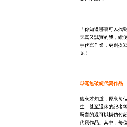
「你知道哪裏可以找
天真又誠實的我，縱
手代寫作業，更別提
呢！
◎毫無破綻代寫作品
後來才知道，原來每
生，甚至退休的記者
厲害的還可以模仿付
代寫作品。其中，每