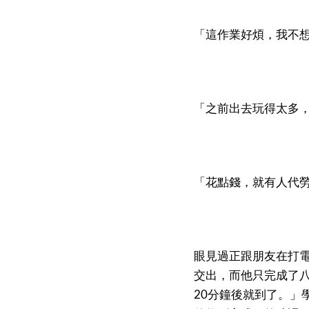
「這作業好煩，我不
「之前出去玩得太多
「花點錢，就有人代
眼見過正跟朋友在打
交出，而他只完成了
20分鐘後就到了。」