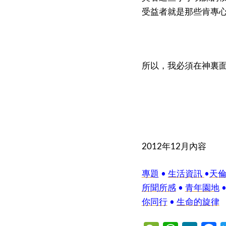
受益者就是那些肯專
所以，我必須在神裏
2012年12月內容
專題
•
生活資訊
•
天
所聞所感
•
青年園地
•
你同行
•
生命的旋律