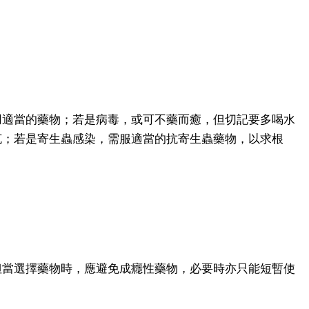
用適當的藥物；若是病毒，或可不藥而癒，但切記要多喝水
克；若是寄生蟲感染，需服適當的抗寄生蟲藥物，以求根
但當選擇藥物時，應避免成癮性藥物，必要時亦只能短暫使