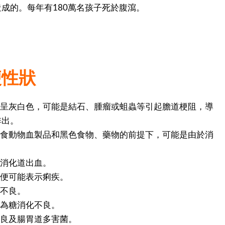
成的。每年有180萬名孩子死於腹瀉。
便性狀
便呈灰白色，可能是結石、腫瘤或蛆蟲等引起膽道梗阻，導
排出。
進食動物血製品和黑色食物、藥物的前提下，可能是由於消
下消化道出血。
糞便可能表示痢疾。
化不良。
多為糖消化不良。
不良及腸胃道多害菌。