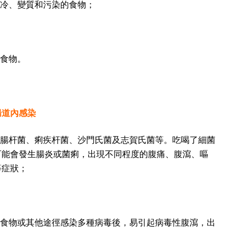
太冷、變質和污染的食物；
的食物。
腸道內感染
大腸杆菌、痢疾杆菌、沙門氏菌及志賀氏菌等。吃喝了細菌
可能會發生腸炎或菌痢，出現不同程度的腹痛、腹瀉、嘔
等症狀；
過食物或其他途徑感染多種病毒後，易引起病毒性腹瀉，出