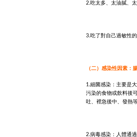
2.吃太多、太油膩、
3.吃了對自己過敏性
（二）感染性因素：
1.細菌感染：主要是
污染的食物或飲料後
吐、裡急後中、發熱
2.病毒感染：人體通