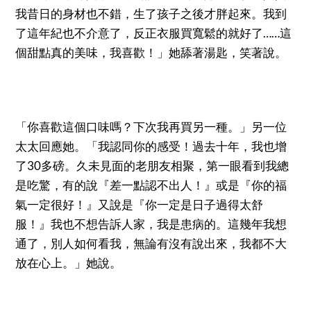
我昔日的身材也不錯，生了孩子之後才胖起來。我到
了這年紀也不介意了，反正衣服買寬鬆的就好了……這
個甜點真的美味，我喜歡！」她舔著湯匙，笑著說。
「你喜歡這個口味嗎？下次我再買另一種。」另一位
太太回應她。「我認同你的感受！過去十年，我也增
了30多磅。久未見面的老朋友相聚，第一眼看到我總
是吃驚，有的說『差一點認不出人！』或是『你的福
氣一定很好！』又說是『你一定是日子過得太舒
服！』我也不想告訴人家，我是患病的。這幾年我想
通了，別人如何看我，無論有沒有說出來，我都不大
放在心上。」她說。