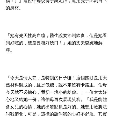
福！』」這位伯母說得手舞足蹈，還用雙手比劃自己
的身材。
「她有先天性高血糖，醫生說要節制飲食，但是她看
到好吃的，總是要嚐好幾口！」她的丈夫委婉地解
釋。
「今天是情人節，是特別的日子嘛！這個餡餅是用天
然材料製成的，且是低糖，說不定沒有卡路里。伯母
今天就不必擔心，我切一塊小的給你。」一位太太好
心地又給她一份，讓伯母再次展現笑容。「我是能體
會女兒的心情，她的出發點原是好的。她想用激將法
叫我節食，可是，這樣的話叫我的心好不舒服。其實