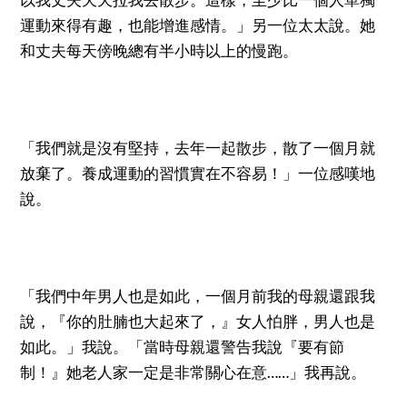
運動來得有趣，也能增進感情。」另一位太太說。她
和丈夫每天傍晚總有半小時以上的慢跑。
「我們就是沒有堅持，去年一起散步，散了一個月就
放棄了。養成運動的習慣實在不容易！」一位感嘆地
說。
「我們中年男人也是如此，一個月前我的母親還跟我
說，『你的肚腩也大起來了，』女人怕胖，男人也是
如此。」我說。「當時母親還警告我說『要有節
制！』她老人家一定是非常關心在意……」我再說。