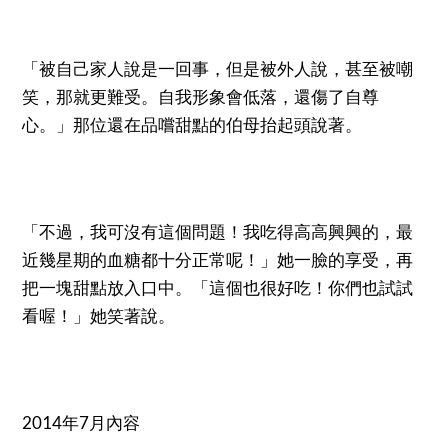
「被自己家人說是一回事，但是被外人說，甚至被嘲
笑，那就更難受。自我形象會低落，還傷了自尊
心。」那位還在品嚐甜點的伯母抬起頭說著。
「不過，我可沒有這個問題！我吃得高高興興的，最
近幾星期的血糖都十分正常呢！」她一臉的享受，再
把一塊甜點放入口中。「這個也很好吃！你們也試試
看喔！」她笑著說。
2014年7月內容