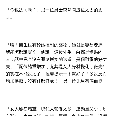
「你也認同嗎？」另一位男士突然問這位太太的丈
夫。
「唉！醫生也有給她控制的藥物，她就是容易發胖。
我能怎麼說呢？」他說。這位先生一向都是體貼的
人，話中完全沒有諷刺嘲笑的味道，是個難得的好丈
夫。「配偶體重增加，尤其是女人身材變化，做先生
的實在不能說太多！溫馨提示一下就好了！多說反而
增加磨擦，沒有什麼好處！」另一位先生有感而發。
「女人容易增重，現代人營養太多，運動量又少，所
以我丈夫天天拉我去散步。這樣，至少比一個人單獨