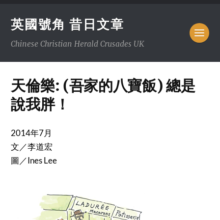
英國號角 昔日文章
Chinese Christian Herald Crusades UK
天倫樂: (吾家的八寶飯) 總是
說我胖！
2014年7月
文／李道宏
圖／Ines Lee