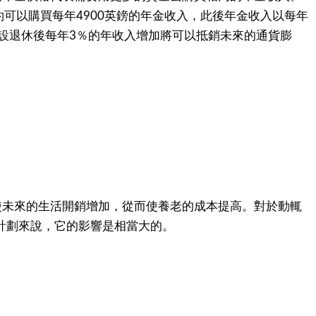
約可以購買每年
英鎊的年金收入，此後年金收入以每年
4900
設退休後每年
％的年收入增加將可以抵銷未來的通貨膨
3
使未來的生活開銷增加，從而使養老的成本提高。對於動輒
計劃來說，它的影響是相當大的。