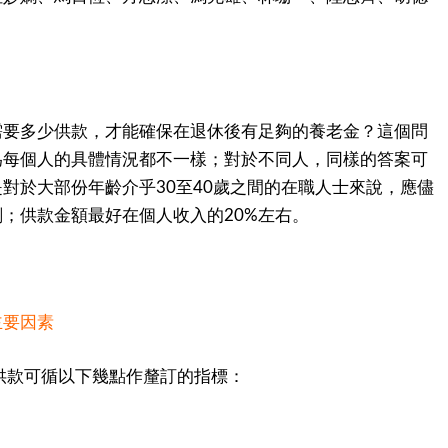
需要多少供款，才能確保在退休後有足夠的養老金？這個問
為每個人的具體情況都不一樣；對於不同人，同樣的答案可
是對於大部份年齡介乎
至
歲之間的在職人士來說，應儘
30
40
劃；供款金額最好在個人收入的
左右。
20%
主要因素
供款可循以下幾點作釐訂的指標：