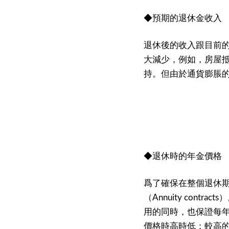
◆預期的退休金收入
退休後的收入跟目前
大減少，例如，房屋
持。但由於通貨膨脹
◆退休時的年金價格
爲了確保在整個退休
（
）
Annuity contracts
用的同時，也保證每
價格時高時低；較高