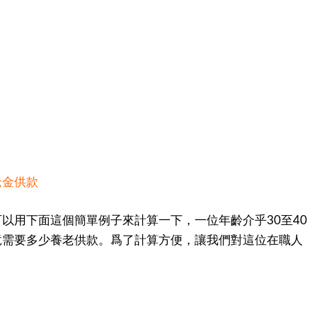
老金供款
可以用下面這個簡單例子來計算一下，一位年齡介乎
至
30
40
竟需要多少養老供款。爲了計算方便，讓我們對這位在職人