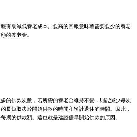
回報有助減低養老成本。愈高的回報意味著需要愈少的養老
數額的養老金。
愈多的供款次數，若所需的養老金維持不變，則能減少每次
限的長短取决於開始供款的時間和預計退休的時間。因此，
少每期的供款額。這也就是建議儘早開始供款的原因。