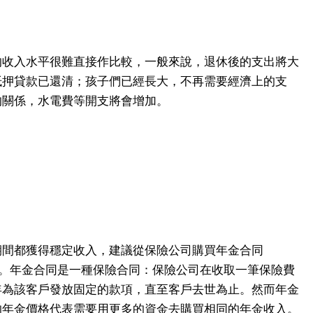
的收入水平很難直接作比較，一般來說，退休後的支出將大
抵押貸款已還清；孩子們已經長大，不再需要經濟上的支
的關係，水電費等開支將會增加。
期間都獲得穩定收入，建議從保險公司購買年金合同
。年金合同是一種保險合同：保險公司在收取一筆保險費
年為該客戶發放固定的款項，直至客戶去世為止。然而年金
的年金價格代表需要用更多的資金去購買相同的年金收入。