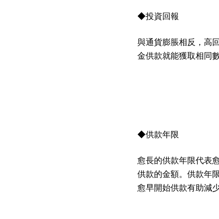
◆投資回報
與通貨膨脹相反，高
金供款就能獲取相同
◆供款年限
愈長的供款年限代表
供款的金額。供款年
愈早開始供款有助減