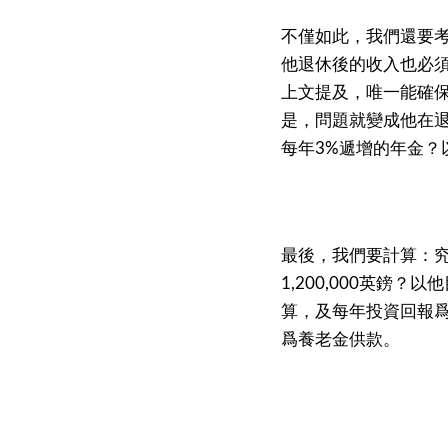
不僅如此，我們還要
他退休後的收入也必
上文提及，唯一能確
是，問題就變成他在
每年
遞增的年金？
3%
最後，我們要計算：
英鎊？以他
1,200,000
算，及每年投資回報
爲養老金供款。