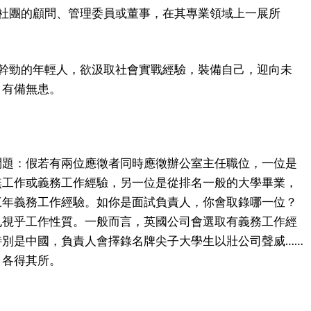
為社團的顧問、管理委員或董事，在其專業領域上一展所
滿幹勁的年輕人，欲汲取社會實戰經驗，裝備自己，迎向未
，有備無患。
問題：假若有兩位應徵者同時應徵辦公室主任職位，一位是
無工作或義務工作經驗，另一位是從排名一般的大學畢業，
三年義務工作經驗。如你是面試負責人，你會取錄哪一位？
也視乎工作性質。一般而言，英國公司會選取有義務工作經
特別是中國，負責人會擇錄名牌尖子大學生以壯公司聲威……
，各得其所。