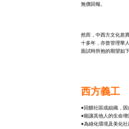
無價回報。
然而，中西方文化差
十多年，亦曾管理華
面試時所抱的期望如
西方義工
•回饋社區或組織，
•能讓其他人的生命增
•為綠化環境及美化社