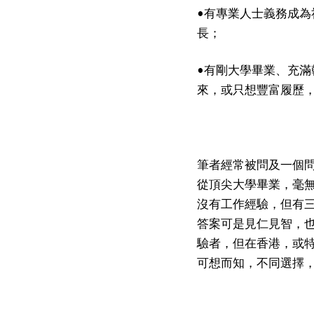
•有專業人士義務成
長；
•有剛大學畢業、充
來，或只想豐富履歷
筆者經常被問及一個
從頂尖大學畢業，毫
沒有工作經驗，但有
答案可是見仁見智，
驗者，但在香港，或
可想而知，不同選擇