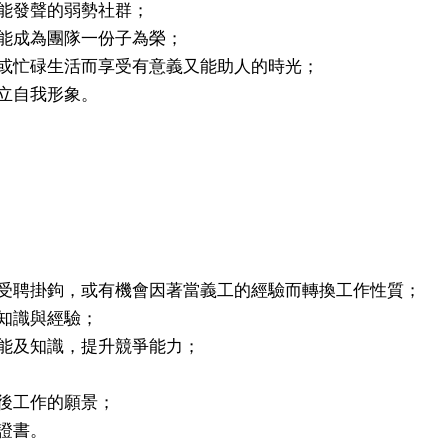
能發聲的弱勢社群；
能成為團隊一份子為榮；
作或忙碌生活而享受有意義又能助人的時光；
立自我形象。
與受聘掛鉤，或有機會因著當義工的經驗而轉換工作性質；
知識與經驗；
能及知識，提升競爭能力；
後工作的願景；
證書。