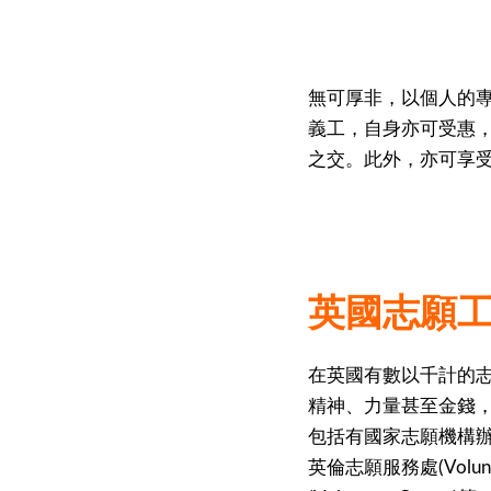
無可厚非，以個人的專業
義工，自身亦可受惠
之交。此外，亦可享
英國志願
在英國有數以千計的
精神、力量甚至金錢
包括有國家志願機構辦事處(Nati
英倫志願服務處(Volun