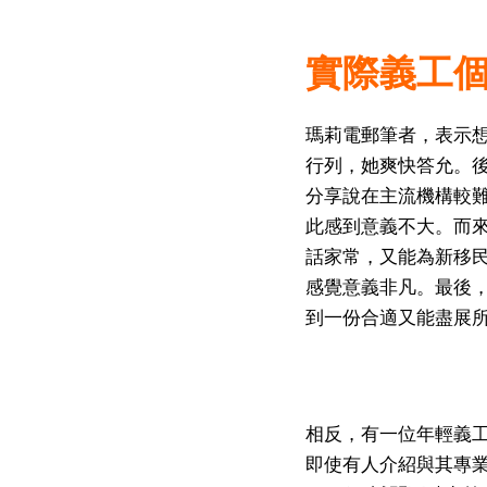
實際義工
瑪莉電郵筆者，表示
行列，她爽快答允。
分享說在主流機構較
此感到意義不大。而
話家常，又能為新移
感覺意義非凡。最後
到一份合適又能盡展
相反，有一位年輕義
即使有人介紹與其專業