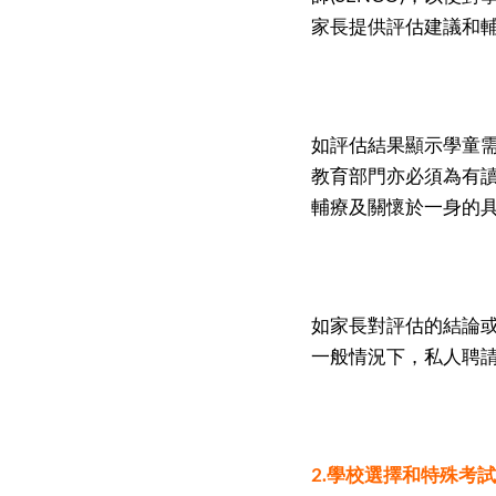
家長提供評估建議和
如評估結果顯示學童
教育部門亦必須為有
輔療及關懷於一身的
如家長對評估的結論
一般情況下，私人聘請
2.學校選擇和特殊考