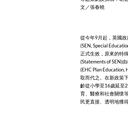
文／張春曉
從今年9月起，英國政
(SEN, Special Educ
正式生效，原來的特
(Statements of 
(EHC Plan Education, 
取而代之。在新政策
齡從小學至16歲延至
育、醫療和社會關懷
民更直接、透明地獲