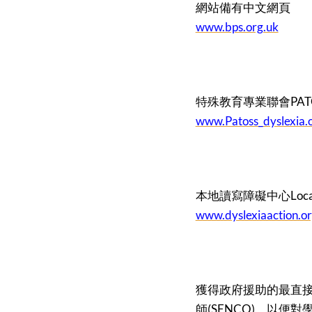
網站備有中文網頁
www.bps.org.uk
特殊教育專業聯會PAT
www.Patoss_dyslexia.
本地讀寫障礙中心Local Dy
www.dyslexiaaction.or
獲得政府援助的最直
師(SENCO)，以