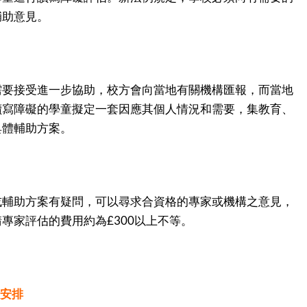
輔助意見。
需要接受進一步協助，校方會向當地有關機構匯報，而當地
讀寫障礙的學童擬定一套因應其個人情況和需要，集教育、
具體輔助方案。
或輔助方案有疑問，可以尋求合資格的專家或機構之意見，
專家評估的費用約為£300以上不等。
試安排