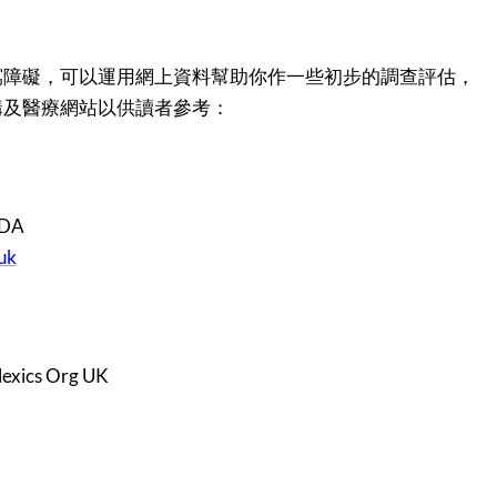
寫障礙，可以運用網上資料幫助你作一些初步的調查評估，
構及醫療網站以供讀者參考：
DA
uk
cs Org UK