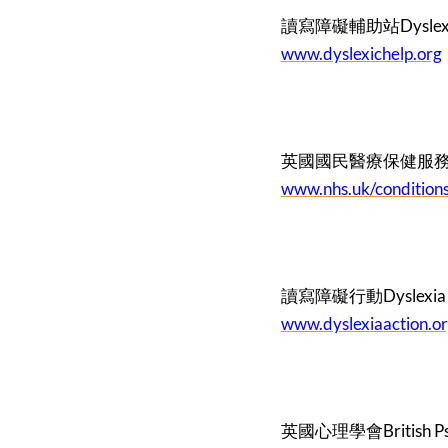
讀寫障礙輔助站Dyslexia
www.dyslexichelp.org
英國國民醫療保健服務
www.nhs.uk/conditions
讀寫障礙行動Dyslexia A
www.dyslexiaaction.or
英國心理學會British Psyc