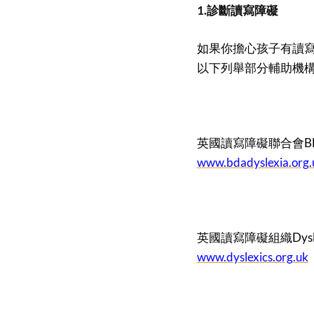
1.診斷讀寫障礙
如果你擔心孩子有讀
以下列舉部分輔助機
英國讀寫障礙聯合會B
www.bdadyslexia.org.
英國讀寫障礙組織Dyslexi
www.dyslexics.org.uk