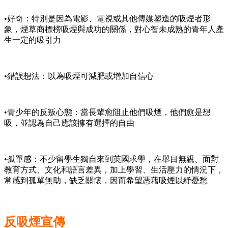
•好奇：特別是因為電影、電視或其他傳媒塑造的吸煙者形
象，煙草商標榜吸煙與成功的關係，對心智未成熟的青年人產
生一定的吸引力
•錯誤想法：以為吸煙可減肥或增加自信心
•青少年的反叛心態：當長輩愈阻止他們吸煙，他們愈是想
吸，並認為自己應該擁有選擇的自由
•孤單感：不少留學生獨自來到英國求學，在舉目無親、面對
教育方式、文化和語言差異，加上學習、生活壓力的情況下，
常感到孤單無助，缺乏關懷，因而希望憑藉吸煙以紓憂愁
反吸煙宣傳