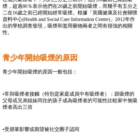
煙，超過80％表示他們在20歲之前開始吸煙，而幾乎有五分之
二在16歲之前已經開始經常吸煙。根據「英國健康及社會關懷
資料中心(Health and Social Care Information Centre)」2012年作
出的學校調查發現，吸煙和濫用藥物兩者之間有很強的相關
性。
青少年開始吸煙的原因
青少年開始吸煙的原因一般包括：
•常與吸煙者接觸（特別是家庭成員中有吸煙者）：跟吸煙的
父母或兄弟姐妹同住的孩子成為吸煙者的可能性比較家中無吸
煙者高出三倍
•受朋輩影響或期望被社交圈子認同