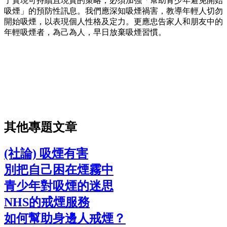
了實現可持續且現實的策略，必須加強「幫助青少年避免開始
吸煙」的預防性訊息。我們應深知吸煙禍害，教導年輕人切勿
開始吸煙，以表現個人性格及定力。更應忠告家人和朋友中的
年輕吸煙者，為己為人，早日放棄吸煙習慣。
其他專題文章
(社論) 吸煙有害
別把自己困在煙霧中
青少年對吸煙的迷思
NHS的戒煙服務
如何幫助身邊人戒煙？